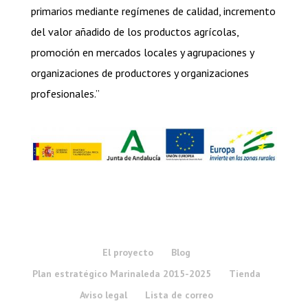
primarios mediante regímenes de calidad, incremento
del valor añadido de los productos agrícolas,
promoción en mercados locales y agrupaciones y
organizaciones de productores y organizaciones
profesionales.”
El proyecto
Blog
Plan estratégico Marinaleda 2015-2025
Tienda
Aviso legal
Lista de correo