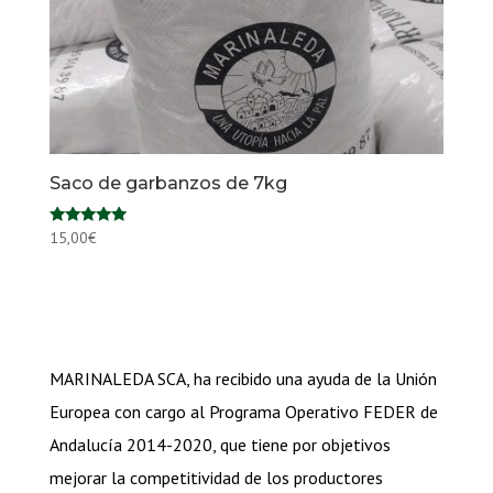
Saco de garbanzos de 7kg
Valorado en
15,00
€
5.00
de 5
MARINALEDA SCA, ha recibido una ayuda de la Unión
Europea con cargo al Programa Operativo FEDER de
Andalucía 2014-2020, que tiene por objetivos
mejorar la competitividad de los productores