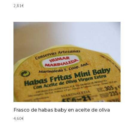
2,81
€
Frasco de habas baby en aceite de oliva
4,60
€