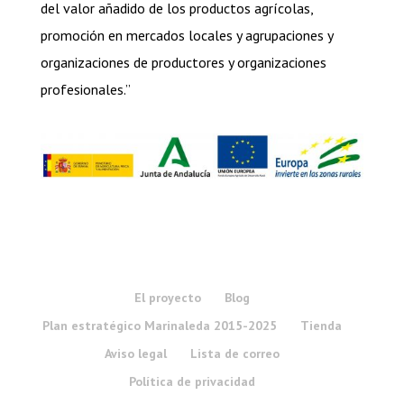
del valor añadido de los productos agrícolas,
promoción en mercados locales y agrupaciones y
organizaciones de productores y organizaciones
profesionales.”
El proyecto
Blog
Plan estratégico Marinaleda 2015-2025
Tienda
Aviso legal
Lista de correo
Política de privacidad