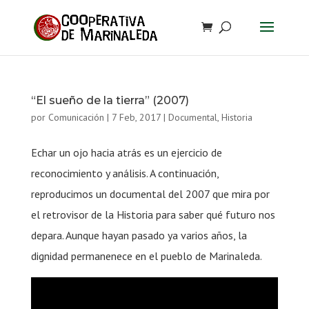
“El sueño de la tierra” (2007)
por
Comunicación
|
7 Feb, 2017
|
Documental
,
Historia
Echar un ojo hacia atrás es un ejercicio de
reconocimiento y análisis. A continuación,
reproducimos un documental del 2007 que mira por
el retrovisor de la Historia para saber qué futuro nos
depara. Aunque hayan pasado ya varios años, la
dignidad permanenece en el pueblo de Marinaleda.