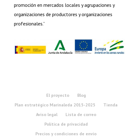
promoción en mercados locales y agrupaciones y
organizaciones de productores y organizaciones
profesionales.”
El proyecto
Blog
Plan estratégico Marinaleda 2015-2025
Tienda
Aviso legal
Lista de correo
Política de privacidad
Precios y condiciones de envío