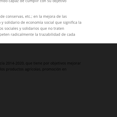
siendo capaz de cumplir con su objetivo
 de conservas, etc.; en la mejora de las
 y solidario de economía social que significa la
s sociales y solidarios que no traten
peten radicalmente la trazabilidad de cada
a 2014-2020, que tiene por objetivos mejorar
los productos agrícolas, promoción en