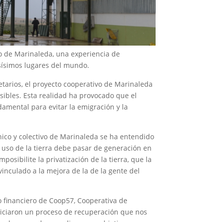
o de Marinaleda, una experiencia de
osísimos lugares del mundo.
etarios, el proyecto cooperativo de Marinaleda
ibles. Esta realidad ha provocado que el
amental para evitar la emigración y la
único y colectivo de Marinaleda se ha entendido
 uso de la tierra debe pasar de generación en
osibilite la privatización de la tierra, que la
inculado a la mejora de la de la gente del
so financiero de Coop57, Cooperativa de
 iniciaron un proceso de recuperación que nos