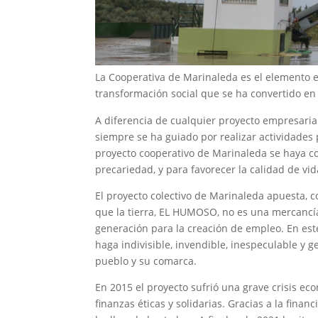
La Cooperativa de Marinaleda es el elemento 
transformación social que se ha convertido en
A diferencia de cualquier proyecto empresarial
siempre se ha guiado por realizar actividades
proyecto cooperativo de Marinaleda se haya co
precariedad, y para favorecer la calidad de vi
El proyecto colectivo de Marinaleda apuesta, c
que la tierra, EL HUMOSO, no es una mercancía
generación para la creación de empleo. En este 
haga indivisible, invendible, inespeculable y 
pueblo y su comarca.
En 2015 el proyecto sufrió una grave crisis ec
finanzas éticas y solidarias. Gracias a la fin