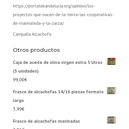
https://portaldeandalucia.org/opinion/los-
proyectos-que-nacen-de-la-tierra-las-cooperativas-
de-marinaleda-y-la-zarza/
Campaña Alcachofa
Otros productos
Caja de aceite de oliva virgen extra 5 litros
(3 unidades)
99,00
€
Frasco de alcachofas 14/16 piezas formato
largo
3,99
€
Frasco de alcachofas marinadas