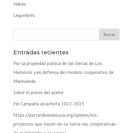
Habas
Legumbres
Entradas recientes
Por la propiedad pública de las tierras de Los
Humosos y en defensa del modelo cooperativo de
Marinaleda
Sobre el precio del aceite
Fin Campaña alcachofa 2022-2023
https://portaldeandalucia.org/opinion/los-
proyectos-que-nacen-de-la-tierra-las-cooperativas-
de-marinaleda-y-la-zarza/