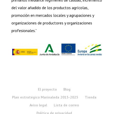
del valor añadido de los productos agrícolas,
promoción en mercados locales y agrupaciones y
organizaciones de productores y organizaciones
profesionales.”
El proyecto
Blog
Plan estratégico Marinaleda 2015-2025
Tienda
Aviso legal
Lista de correo
Política de privacidad